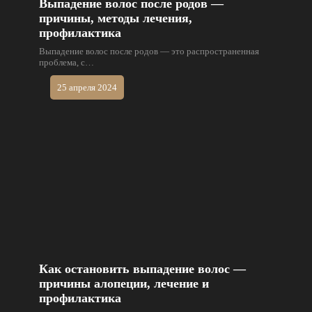
Выпадение волос после родов —
причины, методы лечения,
профилактика
Выпадение волос после родов — это распространенная
проблема, с…
25 апреля 2024
Как остановить выпадение волос —
причины алопеции, лечение и
профилактика