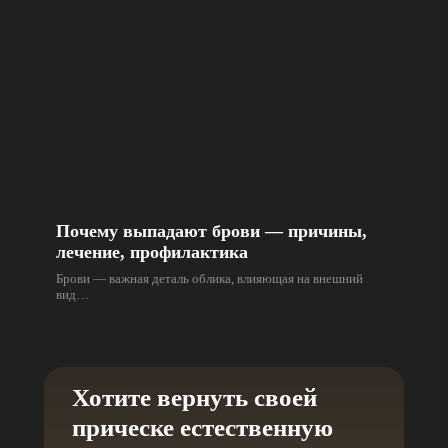
Почему выпадают брови — причины,
лечение, профилактика
Брови — важная деталь облика, влияющая на внешний
вид…
Хотите вернуть своей
прическе естественную