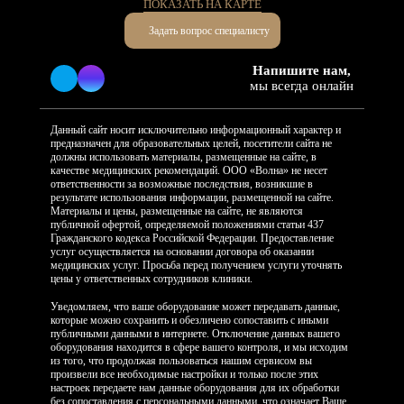
ПОКАЗАТЬ НА КАРТЕ
Задать вопрос специалисту
Напишите нам,
мы всегда онлайн
Данный сайт носит исключительно информационный характер и
предназначен для образовательных целей, посетители сайта не
должны использовать материалы, размещенные на сайте, в
качестве медицинских рекомендаций. ООО «Волна» не несет
ответственности за возможные последствия, возникшие в
результате использования информации, размещенной на сайте.
Материалы и цены, размещенные на сайте, не являются
публичной офертой, определяемой положениями статьи 437
Гражданского кодекса Российской Федерации. Предоставление
услуг осуществляется на основании договора об оказании
медицинских услуг. Просьба перед получением услуги уточнять
цены у ответственных сотрудников клиники.
Уведомляем, что ваше оборудование может передавать данные,
которые можно сохранить и обезличено сопоставить с иными
публичными данными в интернете. Отключение данных вашего
оборудования находится в сфере вашего контроля, и мы исходим
из того, что продолжая пользоваться нашим сервисом вы
произвели все необходимые настройки и только после этих
настроек передаете нам данные оборудования для их обработки
без сопоставления с персональными данными, что означает Ваше