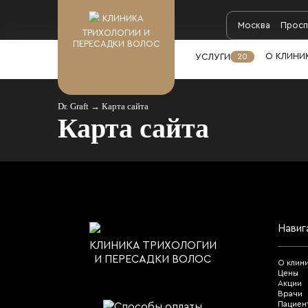
КЛИНИКА
Москва
Просп
ТРИХОЛОГИИ И
ПЕРЕСАДКИ ВОЛОС
О КЛИНИ
УСЛУГИ
20
Dr. Graft
→
Карта сайта
Карта сайта
Навиг
КЛИНИКА ТРИХОЛОГИИ
И ПЕРЕСАДКИ ВОЛОС
О клин
Цены
Акции
Врачи
Пациен