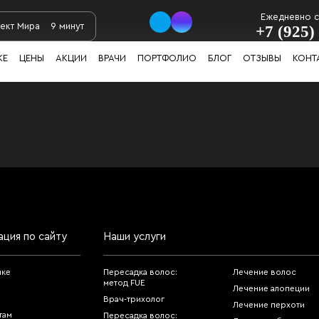
Ежедневно с 
ект Мира
9 минут
+7 (925)
КЕ
ЦЕНЫ
АКЦИИ
ВРАЧИ
ПОРТФОЛИО
БЛОГ
ОТЗЫВЫ
КОНТ
ация по сайту
Наши услуги
ике
Пересадка волос:
Лечение волос
метод FUE
Лечение алопеции
Врач-трихолог
Лечение перхоти
там
Пересадка волос: