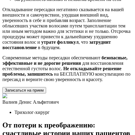
Откладывание пересадки негативно сказывается на вашей
внешности и самочувствии, ухудшая внешний вид,
уверенность в себе и прибавляя возраст. Заполнение
облысевших участков волосами путем трансплантации тем
или иным методом важно для эстетики и не только. Отсрочка
процедуры может привести к дальнейшему ухудшению
состояния волос и
утрате фолликул
, что
затруднит
восстановление
в будущем.
Современные методы пересадки обеспечивают
безопасные,
эффективные и не дорогие решения
для восстановления
естественной густоты волос.
Не откладывайте решение
проблемы, запишитесь
на БЕСПЛАТНУЮ консультацию по
пересакд и верните свою уверенность и красоту.
Записаться на прием
Валиев Денис Альфитович
Трихолог-хирург
От потери к преображению:
счастливые истории наших пациентов