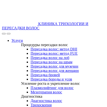
КЛИНИКА ТРИХОЛОГИИ И
ПЕРЕСАДКИ ВОЛОС
Услуги
Процедуры пересадки волос
Пересадка волос: метод DHI
Пересадка волос: метод FUE
Пересадка волос на лоб
Пересадка волос на шрам
Пересадка волос для мужчин
Пересадка волос для женщин
Пересадка бровей
Пересадка бороды и усов
Усиление роста и укрепление волос
Плазмолифтинг для волос
Мезотерапия волос
Диагностика
Диагностика волос
Трихоскопия