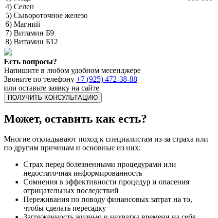
4) Селен
5) Сывороточное железо
6) Магний
7) Витамин Б9
8) Витамин Б12
Есть вопросы?
Напишите в любом удобном месенджере
Звоните по телефону
+7 (925) 472-38-88
или оставьте заявку на сайте
ПОЛУЧИТЬ КОНСУЛЬТАЦИЮ
Может, оставить как есть?
Многие откладывают поход к специалистам из-за страха или
по другим причинам и основные из них:
Страх перед болезненными процедурами или
недостаточная информированность
Сомнения в эффективности процедур и опасения
отрицательных последствий
Переживания по поводу финансовых затрат на то,
чтобы сделать пересадку
Загруженность жизнью и нехватка времени на себя