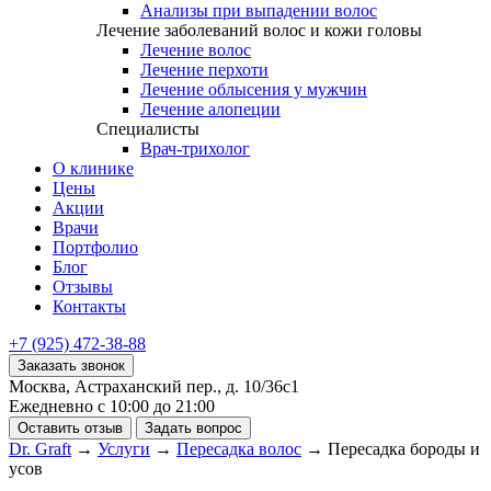
Анализы при выпадении волос
Лечение заболеваний волос и кожи головы
Лечение волос
Лечение перхоти
Лечение облысения у мужчин
Лечение алопеции
Специалисты
Врач-трихолог
О клинике
Цены
Акции
Врачи
Портфолио
Блог
Отзывы
Контакты
+7 (925) 472-38-88
Заказать звонок
Москва, Астраханский пер., д. 10/36с1
Ежедневно с 10:00 до 21:00
Оставить отзыв
Задать вопрос
Dr. Graft
→
Услуги
→
Пересадка волос
→
Пересадка бороды и
усов