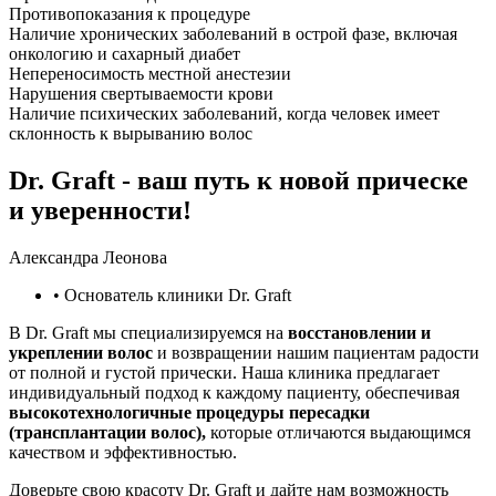
Противопоказания к процедуре
Наличие хронических заболеваний в острой фазе, включая
онкологию и сахарный диабет
Непереносимость местной анестезии
Нарушения свертываемости крови
Наличие психических заболеваний, когда человек имеет
склонность к вырыванию волос
Dr. Graft - ваш путь к новой прическе
и уверенности!
Александра Леонова
• Основатель клиники Dr. Graft
В Dr. Graft мы специализируемся на
восстановлении и
укреплении волос
и возвращении нашим пациентам радости
от полной и густой прически. Наша клиника предлагает
индивидуальный подход к каждому пациенту, обеспечивая
высокотехнологичные процедуры пересадки
(трансплантации волос),
которые отличаются выдающимся
качеством и эффективностью.
Доверьте свою красоту Dr. Graft и дайте нам возможность