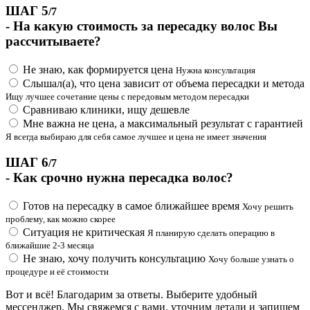
ШАГ 5
/7
- На какую стоимость за пересадку волос Вы
рассчитываете?
Не знаю, как формируется цена
Нужна консультация
Слышал(а), что цена зависит от объема пересадки и метода
Ищу лучшее сочетание цены с передовым методом пересадки
Сравниваю клиники, ищу дешевле
Мне важна не цена, а максимальный результат с гарантией
Я всегда выбираю для себя самое лучшее и цена не имеет значения
ШАГ 6
/7
- Как срочно нужна пересадка волос?
Готов на пересадку в самое ближайшее время
Хочу решить
проблему, как можно скорее
Ситуация не критическая
Я планирую сделать операцию в
ближайшие 2-3 месяца
Не знаю, хочу получить консультацию
Хочу больше узнать о
процедуре и её стоимости
Вот и всё! Благодарим за ответы. Выберите удобный
мессенджер. Мы свяжемся с вами, уточним детали и запишем