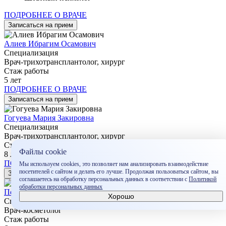
ПОДРОБНЕЕ О ВРАЧЕ
Записаться на прием
Алиев Ибрагим Осамович
Специализация
Врач-трихотрансплантолог, хирург
Стаж работы
5 лет
ПОДРОБНЕЕ О ВРАЧЕ
Записаться на прием
Гогуева Мария Закировна
Специализация
Врач-трихотрансплантолог, хирург
Стаж работы
Файлы cookie
8 лет
ПОДРОБНЕЕ О ВРАЧЕ
Мы используем cookies, это позволяет нам анализировать взаимодействие
посетителей с сайтом и делать его лучше. Продолжая пользоваться сайтом, вы
Записаться на прием
соглашаетесь на обработку персональных данных в соответствии c
Политикой
обработки персональных данных
Полина Сергеевна Аскольская
Хорошо
Специализация
Врач-косметолог
Стаж работы