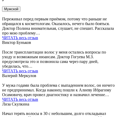
Мужской
Переживал перед первым приёмом, потому что раньше не
обращался к косметологам. Оказалось, нечего было бояться.
Доктор Полина внимательная, слушает, не спешит. Рассказала
про мою проблему…
ЧИТАТЬ весь отзыв
Виктор Буньков
После трансплантации волос у меня остались вопросы по
уходу и возможным нюансам. Доктор Гогуева М.З.
предусмотрела это и позвонила сама через пару дней,
убедилась, что…
ЧИТАТЬ весь отзыв
Валерий Меркулов
У мужа годами была проблема с выпадением волос, он ничего
не предпринимал. Когда наконец пошли к Алиеву Ибрагиму
Осамовичу, врач провел диагностику и назначил лечение…
ЧИТАТЬ весь отзыв
Лиза Скулкина
Начал терять волосы в 30 с небольшим, долго откладывал