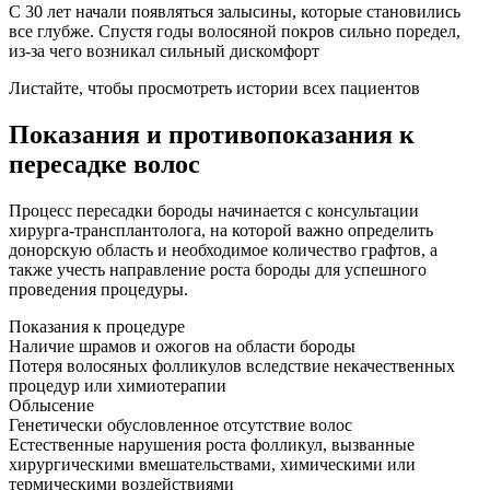
С 30 лет начали появляться залысины, которые становились
все глубже. Спустя годы волосяной покров сильно поредел,
из-за чего возникал сильный дискомфорт
Листайте, чтобы просмотреть истории всех пациентов
Показания
и противопоказания к
пересадке волос
Процесс пересадки бороды начинается с консультации
хирурга-трансплантолога, на которой важно определить
донорскую область и необходимое количество графтов, а
также учесть направление роста бороды для успешного
проведения процедуры.
Показания к процедуре
Наличие шрамов и ожогов на области бороды
Потеря волосяных фолликулов вследствие некачественных
процедур или химиотерапии
Облысение
Генетически обусловленное отсутствие волос
Естественные нарушения роста фолликул, вызванные
хирургическими вмешательствами, химическими или
термическими воздействиями