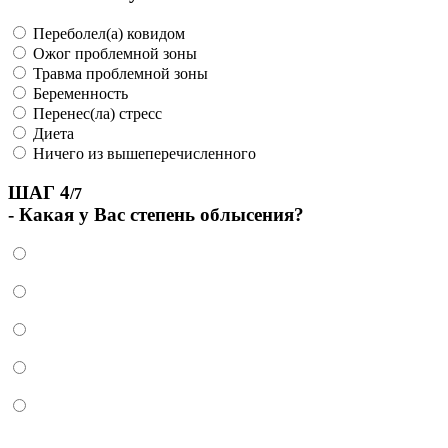
Переболел(а) ковидом
Ожог проблемной зоны
Травма проблемной зоны
Беременность
Перенес(ла) стресс
Диета
Ничего из вышеперечисленного
ШАГ 4
/7
- Какая у Вас степень облысения?