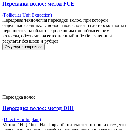
Пересадка волос: метод FUE
(Follicular Unit Extraction)
Передовая технология пересадки волос, при которой
отдельные фолликулы волос извлекаются из донорской зоны и
переносятся на область с редеющим или облысевшим
волосом, обеспечивая естественный и безболезненный
результат без швов и рубцов.
Об услуге подробнее
Пересадка волос
Пересадка волос: метод DHI
(Direct Hair Implant)
Метод DHI (Direct Hair Implant) отличается от прочих тем, что
отдельные волосяные графты вживляются непосредственно