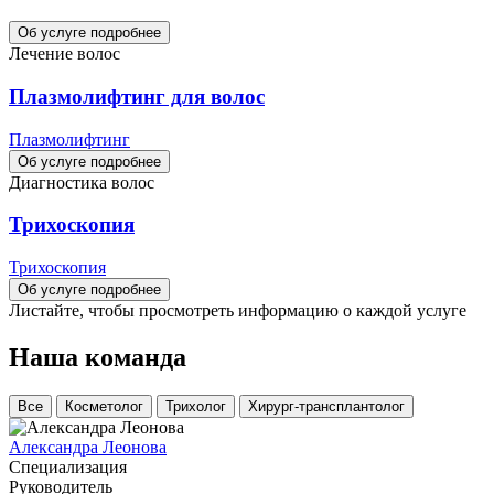
Об услуге подробнее
Лечение волос
Плазмолифтинг для волос
Плазмолифтинг
Об услуге подробнее
Диагностика волос
Трихоскопия
Трихоскопия
Об услуге подробнее
Листайте, чтобы просмотреть информацию о каждой услуге
Наша команда
Все
Косметолог
Трихолог
Хирург-трансплантолог
Александра Леонова
Специализация
Руководитель