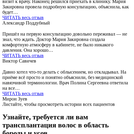
визит к врачу. Наконец решился приехать в клинику. Мария
Закировна провела подробную консультацию, объяснила, как
будет…
ЧИТАТЬ весь отзыв
Александр Поддубный
Пришёл на первую консультацию довольно переживал — не
знал, что ждать. Доктор Мария Закировна создала
комфортную атмосферу в кабинете, не было никакого
давления. Она хорошо…
ЧИТАТЬ весь отзыв
Виктор Савичев
Давно хотел что-то делать с облысением, но откладывал. На
приёме всё просто и понятно объяснили, без медицинской
навязчивой терминологии. Врач Полина Сергеевна ответила
на все…
ЧИТАТЬ весь отзыв
Мирон Зуев
Листайте, чтобы просмотреть истории всех пациентов
Узнайте, требуется ли вам
трансплантация волос в область
бороды и усов