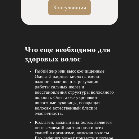
Консультация
Что еще необходимо для
здоровых волос
Рыбий жир или высокоочищенные
Омега-3 жирные кислоты имеют
важное значение для регуляции
работы сальных желез и
восстановления структуры волосяного
волокна. Они также укрепляют
волосяные луковицы, возвращая
волосам естественный блеск и
эластичность.
Коллаген, важный вид белка, является
неотъемлемой частью почти всех
тканей в организме, включая волосы.
Его дефицит может привести к потере