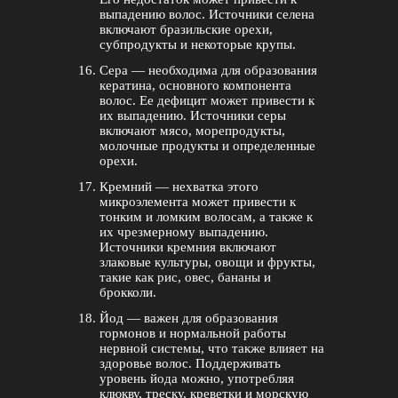
выпадению волос. Источники селена
включают бразильские орехи,
субпродукты и некоторые крупы.
Сера — необходима для образования
кератина, основного компонента
волос. Ее дефицит может привести к
их выпадению. Источники серы
включают мясо, морепродукты,
молочные продукты и определенные
орехи.
Кремний — нехватка этого
микроэлемента может привести к
тонким и ломким волосам, а также к
их чрезмерному выпадению.
Источники кремния включают
злаковые культуры, овощи и фрукты,
такие как рис, овес, бананы и
брокколи.
Йод — важен для образования
гормонов и нормальной работы
нервной системы, что также влияет на
здоровье волос. Поддерживать
уровень йода можно, употребляя
клюкву, треску, креветки и морскую