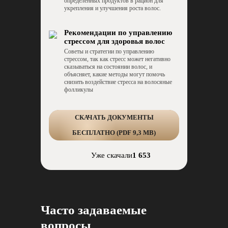
определенных продуктов в рацион для
укрепления и улучшения роста волос.
Рекомендации по управлению
стрессом для здоровья волос
Советы и стратегии по управлению
стрессом, так как стресс может негативно
сказываться на состоянии волос, и
объясняет, какие методы могут помочь
снизить воздействие стресса на волосяные
фолликулы
СКАЧАТЬ ДОКУМЕНТЫ
БЕСПЛАТНО (PDF 9,3 MB)
Уже скачали
1 653
Часто задаваемые
вопросы