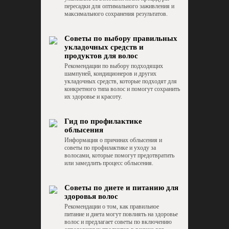
пересадки для оптимального заживления и
максимального сохранения результатов.
Советы по выбору правильных
укладочных средств и
продуктов для волос
Рекомендации по выбору подходящих
шампуней, кондиционеров и других
укладочных средств, которые подходят для
конкретного типа волос и помогут сохранить
их здоровье и красоту.
Гид по профилактике
облысения
Информация о причинах облысения и
советы по профилактике и уходу за
волосами, которые помогут предотвратить
или замедлить процесс облысения.
Советы по диете и питанию для
здоровья волос
Рекомендации о том, как правильное
питание и диета могут повлиять на здоровье
волос и предлагает советы по включению