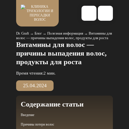
КЛИНИКА
ТРИХОЛОГИИ И
ПЕРЕСАДКИ
ВОЛОС
Dr. Graft
→
Блог
→
Полезная информация
→
Витамины для
волос — причины выпадения волос, продукты для роста
Витамины для волос —
причины выпадения волос,
продукты для роста
Время чтения:
2 мин.
25.04.2024
Содержание статьи
Введение
Причины потери волос