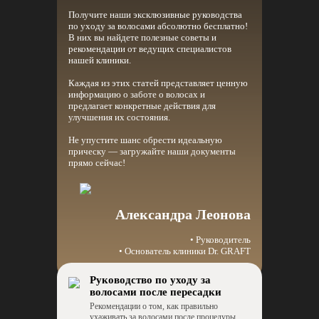
Получите наши эксклюзивные руководства
по уходу за волосами абсолютно бесплатно!
В них вы найдете полезные советы и
рекомендации от ведущих специалистов
нашей клиники.
Каждая из этих статей представляет ценную
информацию о заботе о волосах и
предлагает конкретные действия для
улучшения их состояния.
Не упустите шанс обрести идеальную
прическу — загружайте наши документы
прямо сейчас!
Александра Леонова
• Руководитель
• Основатель клиники Dr. GRAFT
Руководство по уходу за
волосами после пересадки
Рекомендации о том, как правильно
ухаживать за волосами после процедуры