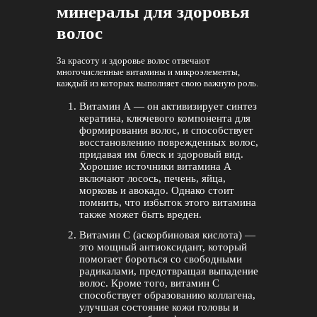
минералы для здоровья
волос
За красоту и здоровье волос отвечают
многочисленные витамины и микроэлементы,
каждый из которых выполняет свою важную роль.
Витамин А — он активизирует синтез
кератина, ключевого компонента для
формирования волос, и способствует
восстановлению поврежденных волос,
придавая им блеск и здоровый вид.
Хорошие источники витамина А
включают лосось, печень, яйца,
морковь и авокадо. Однако стоит
помнить, что избыток этого витамина
также может быть вреден.
Витамин С (аскорбиновая кислота) —
это мощный антиоксидант, который
помогает бороться со свободными
радикалами, предотвращая выпадение
волос. Кроме того, витамин С
способствует образованию коллагена,
улучшая состояние кожи головы и