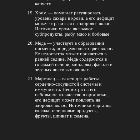
капусту.
Хром — помогает регулировать
уровень сахара в крови, а его дефицит
может отразиться на здоровье волос.
Источники хрома включают
субпродукты, рыбу, мясо и бобовые.
Медь — участвует в образовании
пигмента, определяющего цвет волос.
Ее недостаток может проявиться в
ранней седине. Медь содержится в
говяжьей печени, миндалях, фасоли и
зеленых листовых овощах.
Марганец — важен для работы
сердечно-сосудистой системы и
иммунитета. Несмотря на его
небольшое количество в организме,
его дефицит может повлиять на
здоровье волос. Источники марганца
включают зерновые продукты,
фрукты, шпинат и семена.