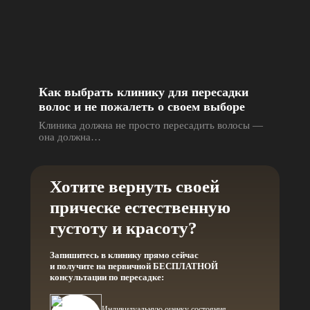
Как выбрать клинику для пересадки
волос и не пожалеть о своем выборе
Клиника должна не просто пересадить волосы —
она должна…
Хотите вернуть своей
прическе естественную
густоту и красоту?
Запишитесь в клинику прямо сейчас
и получите на первичной БЕСПЛАТНОЙ
консультации по пересадке:
Индивидуальную оценку состояния