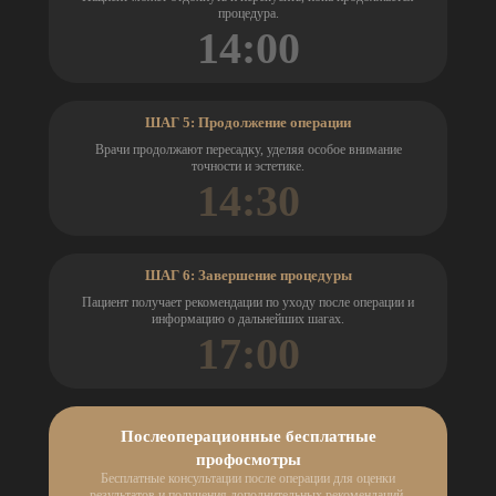
процедура.
14:00
ШАГ 5: Продолжение операции
Врачи продолжают пересадку, уделяя особое внимание
точности и эстетике.
14:30
ШАГ 6: Завершение процедуры
Пациент получает рекомендации по уходу после операции и
информацию о дальнейших шагах.
17:00
Послеоперационные бесплатные
профосмотры
Бесплатные консультации после операции для оценки
результатов и получения дополнительных рекомендаций.