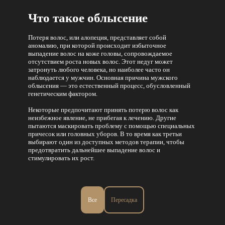
Что такое облысение
Потеря волос, или алопеция, представляет собой
аномалию, при которой происходит избыточное
выпадение волос на коже головы, сопровождаемое
отсутствием роста новых волос. Этот недуг может
затронуть любого человека, но наиболее часто он
наблюдается у мужчин. Основная причина мужского
облысения — это естественный процесс, обусловленный
генетическим фактором.
Некоторые предпочитают принять потерю волос как
неизбежное явление, не прибегая к лечению. Другие
пытаются маскировать проблему с помощью специальных
причесок или головных уборов. В то время как третьи
выбирают один из доступных методов терапии, чтобы
предотвратить дальнейшее выпадение волос и
стимулировать их рост.
Все
Пересадка