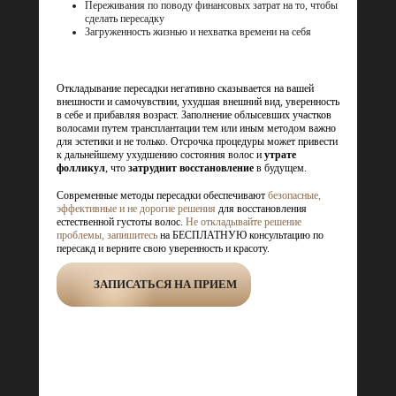
Переживания по поводу финансовых затрат на то, чтобы
сделать пересадку
Загруженность жизнью и нехватка времени на себя
Откладывание пересадки негативно сказывается на вашей
внешности и самочувствии, ухудшая внешний вид, уверенность
в себе и прибавляя возраст. Заполнение облысевших участков
волосами путем трансплантации тем или иным методом важно
для эстетики и не только. Отсрочка процедуры может привести
к дальнейшему ухудшению состояния волос и
утрате
фолликул
, что
затруднит восстановление
в будущем.
Современные методы пересадки обеспечивают
безопасные,
эффективные и не дорогие решения
для восстановления
естественной густоты волос.
Не откладывайте решение
проблемы, запишитесь
на БЕСПЛАТНУЮ консультацию по
пересакд и верните свою уверенность и красоту.
ЗАПИСАТЬСЯ НА ПРИЕМ