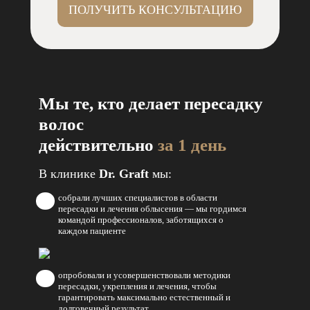
ПОЛУЧИТЬ КОНСУЛЬТАЦИЮ
Мы те, кто делает пересадку
волос
действительно
за 1 день
В клинике
Dr. Graft
мы:
собрали лучших специалистов в области
пересадки и лечения облысения — мы гордимся
командой профессионалов, заботящихся о
каждом пациенте
опробовали и усовершенствовали методики
пересадки, укрепления и лечения, чтобы
гарантировать максимально естественный и
долговечный результат