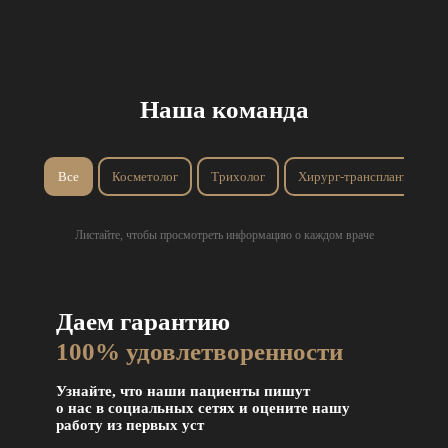
Наша команда
Все
Косметолог
Трихолог
Хирург-трансплантолог
Листайте, чтобы просмотреть информацию о каждом враче
Даем гарантию
100% удовлетворенности
Узнайте, что наши пациенты пишут
о нас в социальных сетях и оцените нашу
работу из первых уст