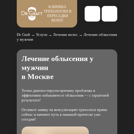
КЛИНИКА
ТРИХОЛОГИИ И
ПЕРЕСАДКИ
ВОЛОС
Dr. Graft
→
Услуги
→
Лечение волос
→
Лечение облысения
у мужчин
Лечение облысения у
мужчин
в Москве
Точно диагностируем причину проблемы и
эффективно избавляем от облысения — с гарантией
результата!
Оставьте заявку на консультацию трихолога прямо
сейчас и начните путь к пышной прическе уже
сегодня!