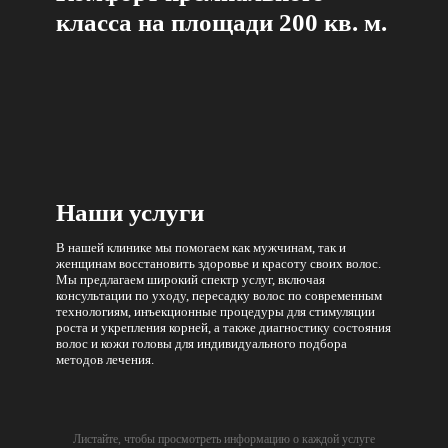
класса на площади 200 кв. м.
Наши услуги
В нашей клинике мы помогаем как
мужчинам,
так и
женщинам
восстановить здоровье и красоту своих волос.
Мы предлагаем широкий спектр услуг, включая
консультации по уходу, пересадку волос по современным
технологиям, инъекционные процедуры для стимуляции
роста и укрепления корней, а также диагностику состояния
волос и кожи головы для индивидуального подбора
методов лечения.
Листайте, чтобы просмотреть информацию о каждой услуге