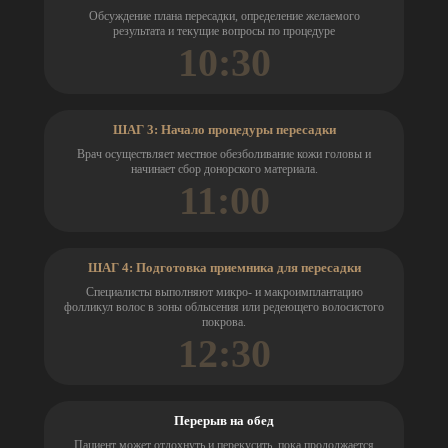
Обсуждение плана пересадки, определение желаемого
результата и текущие вопросы по процедуре
10:30
ШАГ 3: Начало процедуры пересадки
Врач осуществляет местное обезболивание кожи головы и
начинает сбор донорского материала.
11:00
ШАГ 4: Подготовка приемника для пересадки
Специалисты выполняют микро- и макроимплантацию
фолликул волос в зоны облысения или редеющего волосистого
покрова.
12:30
Перерыв на обед
Пациент может отдохнуть и перекусить, пока продолжается