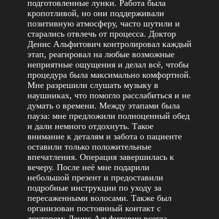
подготовленные лунки. Работа была
кропотливой, но они поддерживали
позитивную атмосферу, часто шутили и
старались отвлечь от процесса. Доктор
Денис Альфитович контролировал каждый
этап, реагировал на любые возможные
неприятные ощущения и делал всё, чтобы
процедура была максимально комфортной.
Мне разрешили слушать музыку в
наушниках, что помогло расслабиться и не
думать о времени. Между этапами была
пауза: мне предложили полноценный обед
и дали немного отдохнуть. Такое
внимание к деталям и забота о пациенте
оставили только положительные
впечатления. Операция завершилась к
вечеру. После неё мне подарили
небольшой презент и предоставили
подробные инструкции по уходу за
пересаженными волосами. Также был
организован постоянный контакт с
доктором: Денис Альфитович всегда