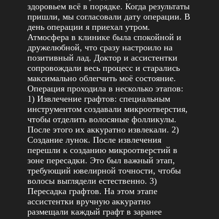
здоровьем всё в порядке. Когда результаты
пришли, мы согласовали дату операции. В
день операции я приехал утром.
Атмосфера в клинике была спокойной и
дружелюбной, что сразу настроило на
позитивный лад. Доктор и ассистентки
сопровождали весь процесс и старались
максимально облегчить моё состояние.
Операция проходила в несколько этапов:
1) Извлечение графтов: специальным
инструментом создавали микроотверстия,
чтобы отделить волосяные фолликулы.
После этого их аккуратно извлекали. 2)
Создание лунок. После извлечения
перешли к созданию микроотверстий в
зоне пересадки. Это был важный этап,
требующий ювелирной точности, чтобы
волосы выглядели естественно. 3)
Пересадка графтов. На этом этапе
ассистентки вручную аккуратно
размещали каждый графт в заранее